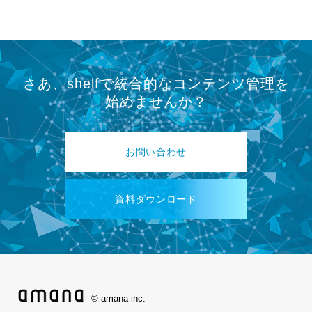
さあ、shelfで統合的なコンテンツ管理を
始めませんか？
お問い合わせ
資料ダウンロード
© amana inc.