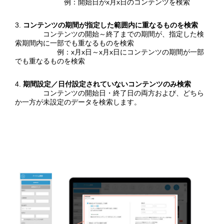
例：開始日がx月x日のコンテンツを検索
コンテンツの期間が指定した範囲内に重なるものを検索
コンテンツの開始～終了までの期間が、指定した検
索期間内に一部でも重なるものを検索
例：x月x日～x月x日にコンテンツの期間が一部
Cookieポリシー
でも重なるものを検索
期間設定／日付設定されていないコンテンツのみ検索
閉じる
コンテンツの開始日・終了日の両方および、どちら
か一方が未設定のデータを検索します。