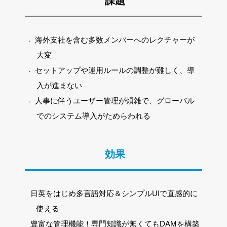
課題
海外支社を含む多数メンバーへのレクチャーが
大変
セットアップや運用ルールの調整が難しく、導
入が進まない
人事に伴うユーザー管理が煩雑で、グローバル
でのシステム導入がためらわれる
効果
日英をはじめ多言語対応＆シンプルUIで直感的に
使える
豊富な管理機能！専門知識が無くてもDAMを構築