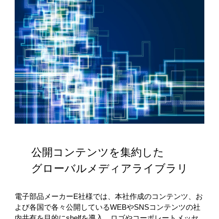
公開コンテンツを集約した
グローバルメディアライブラリ
電子部品メーカーE社様では、本社作成のコンテンツ、お
よび各国で各々公開しているWEBやSNSコンテンツの社
内共有を目的にshelfを導入。ロゴやコーポレートメッセ