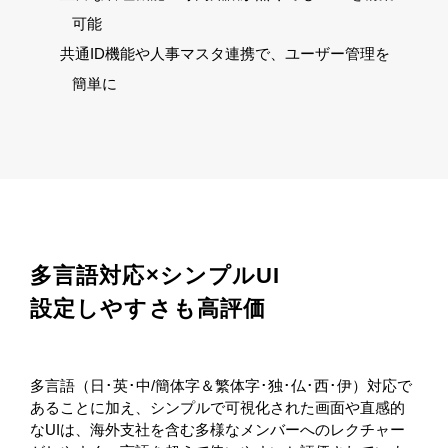
可能
共通ID機能や人事マスタ連携で、ユーザー管理を
簡単に
多言語対応×シンプルUI
設定しやすさも高評価
多言語（日･英･中/簡体字＆繁体字･独･仏･西･伊）対応で
あることに加え、シンプルで可視化された画面や直感的
なUIは、海外支社を含む多様なメンバーへのレクチャー