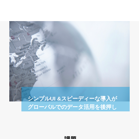
シンプルUI &スピーディーな導入が
グローバルでのデータ活用を後押し