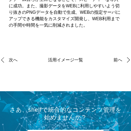
に成功。また、撮影データをWEBに利用しやすいよう切
り抜きのPNGデータを自動で生成、WEBの指定サーバに
アップできる機能をカスタマイズ開発し、WEB利用まで
の手間や時間を一気に削減されました。
次へ
活用イメージ一覧
前へ
さあ、shelfで統合的なコンテンツ管理を
始めませんか？