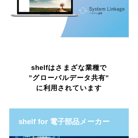
shelfはさまざな業種で
”グローバルデータ共有”
に利用されています
shelf for 電子部品メーカー